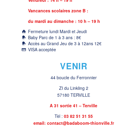
Vancances scolaires zone B :
du mardi au dimanche : 10 h – 19 h
Fermeture lundi Mardi et Jeudi
Baby Parc de 1 à 3 ans : 8€
Accès au Grand Jeu de 3 à 12ans 12€
VISA acceptée
VENIR
44 boucle du Ferronnier
ZI du Linkling 2
57180 TERVILLE
A 31 sortie 41 – Terville
Tèl :
03 82 51 31 55
email: contact@badaboom-thionville.fr