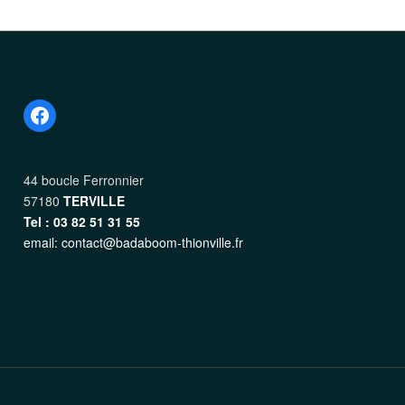
Facebook
44 boucle Ferronnier
57180
TERVILLE
Tel : 03 82 51 31 55
email: contact@badaboom-thionville.fr