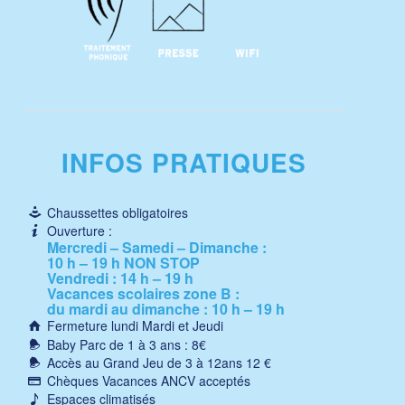
INFOS PRATIQUES
Chaussettes obligatoires
Ouverture :
Mercredi – Samedi – Dimanche :
10 h – 19 h NON STOP
Vendredi : 14 h – 19 h
Vacances scolaires zone B :
du mardi au dimanche : 10 h – 19 h
Fermeture lundi Mardi et Jeudi
Baby Parc de 1 à 3 ans : 8€
Accès au Grand Jeu de 3 à 12ans 12 €
Chèques Vacances ANCV acceptés
Espaces climatisés