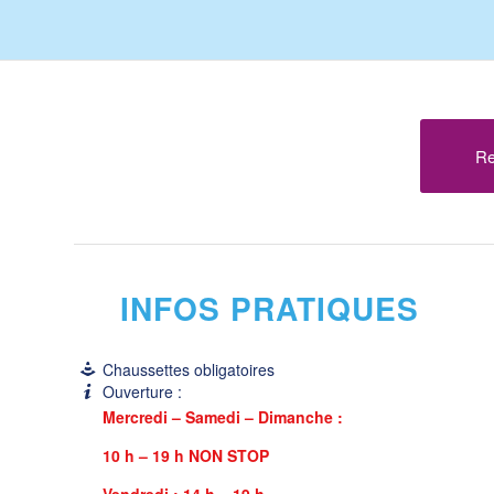
Re
INFOS PRATIQUES
Chaussettes obligatoires
Ouverture :
Mercredi – Samedi – Dimanche :
10 h – 19 h NON STOP
Vendredi : 14 h – 19 h