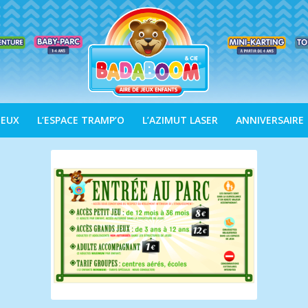
JEUX
L’ESPACE TRAMP’O
L’AZIMUT LASER
ANNIVERSAIRE