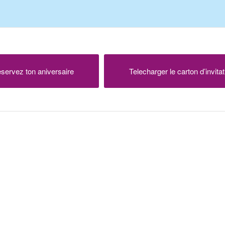
servez ton aniversaire
Telecharger le carton d’invitat