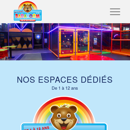
TOUT EST NOUVEAU
ESPACES TOTALEMENT RÉNOVÉS
NOS ESPACES DÉDIÉS
De 1 à 12 ans