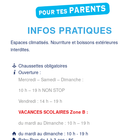
INFOS PRATIQUES
Espaces climatisés. Nourriture et boissons extérieures
interdites.
Chaussettes obligatoires
Ouverture :
Mercredi – Samedi – Dimanche :
10 h – 19 h NON STOP
Vendredi : 14 h – 19 h
VACANCES SCOLAIRES Zone B :
du mardi au Dimanche : 10 h – 19 h
du mardi au dimanche : 10 h - 19 h
Baby Parc de 1 à 3 ans : 8€