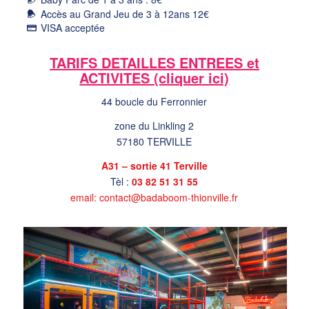
Accès au Grand Jeu de 3 à 12ans 12€
VISA acceptée
TARIFS DETAILLES ENTREES et
ACTIVITES (cliquer ici)
44 boucle du Ferronnier
zone du Linkling 2
57180 TERVILLE
A31 – sortie 41 Terville
Tèl :
03 82 51 31 55
email: contact@badaboom-thionville.fr