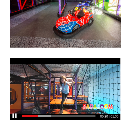
00:22
|
01:35